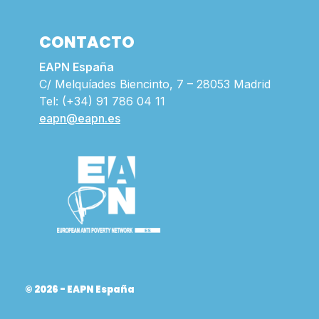
CONTACTO
EAPN España
C/ Melquíades Biencinto, 7 – 28053 Madrid
Tel: (+34) 91 786 04 11
eapn@eapn.es
© 2026 - EAPN España