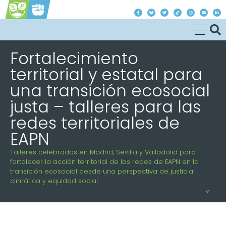
Justicia Climática es Justicia Social
Fortalecimiento
territorial y estatal para
una transición ecosocial
justa – talleres para las
redes territoriales de
EAPN
Talleres celebrados en Madrid, Sevilla y Valladolid para
fortalecer la acción territorial de las redes de EAPN en la
transición ecosocial desde una perspectiva de justicia
climática y equidad social.