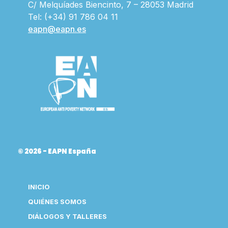
C/ Melquíades Biencinto, 7 – 28053 Madrid
Tel: (+34) 91 786 04 11
eapn@eapn.es
© 2026 - EAPN España
INICIO
QUIÉNES SOMOS
DIÁLOGOS Y TALLERES