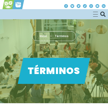
Justicia Climática es Justicia Social
Inicio
Términos
TÉRMINOS