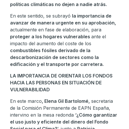
políticas climáticas no dejen a nadie atrás.
En este sentido, se subrayó
la importancia de
avanzar de manera urgente en su aprobación,
actualmente en fase de elaboración, para
proteger a los hogares vulnerables
ante el
impacto del aumento del coste de los
combustibles fósiles derivado de la
descarbonización de sectores como la
edificación y el transporte por carretera.
LA IMPORTANCIA DE ORIENTAR LOS FONDOS
HACIA LAS PERSONAS EN SITUACIÓN DE
VULNERABILIDAD
En este marco
, Elena Gil Bartolomé,
secretaria
de la Comisión Permanente de EAPN España,
intervino en la mesa redonda
‘¿Cómo garantizar
el uso justo y eficiente del dinero del Fondo
Social para el Clima?
’, junto a
Patricia