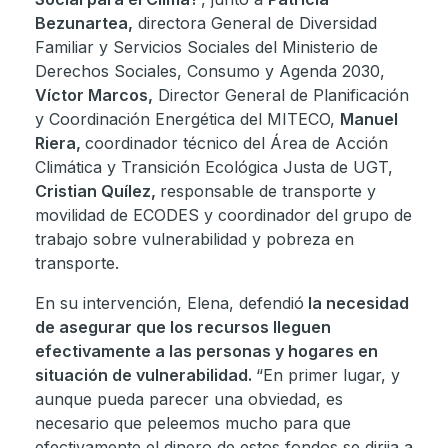
Bezunartea,
directora General de Diversidad
Familiar y Servicios Sociales del Ministerio de
Derechos Sociales, Consumo y Agenda 2030,
Víctor Marcos,
Director General de Planificación
y Coordinación Energética del MITECO,
Manuel
Riera,
coordinador técnico del Área de Acción
Climática y Transición Ecológica Justa de UGT,
Cristian Quílez,
responsable de transporte y
movilidad de ECODES y coordinador del grupo de
trabajo sobre vulnerabilidad y pobreza en
transporte.
En su intervención, Elena, defendió
la necesidad
de asegurar que los recursos lleguen
efectivamente a las personas y hogares en
situación de vulnerabilidad.
“En primer lugar, y
aunque pueda parecer una obviedad, es
necesario que peleemos mucho para que
efectivamente el dinero de estos fondos se dirija a