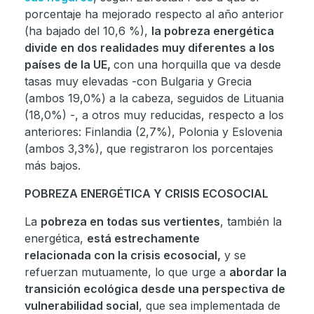
porcentaje ha mejorado respecto al año anterior
(ha bajado del 10,6 %),
la pobreza energética
divide en dos realidades muy diferentes a los
países de la UE,
con una horquilla que va desde
tasas muy elevadas -con Bulgaria y Grecia
(ambos 19,0%) a la cabeza, seguidos de Lituania
(18,0%) -, a otros muy reducidas, respecto a los
anteriores: Finlandia (2,7%), Polonia y Eslovenia
(ambos 3,3%), que registraron los porcentajes
más bajos.
POBREZA ENERGÉTICA Y CRISIS ECOSOCIAL
La
pobreza en todas sus vertientes
, también la
energética,
está estrechamente
relacionada con la crisis ecosocial,
y se
refuerzan mutuamente, lo que urge a
abordar la
transición ecológica desde una perspectiva de
vulnerabilidad social
, que sea implementada de