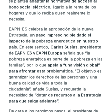
se
plantea
adaptar la normativa de acceso al
bono social eléctrico
, ligarlo a la renta de los
hogares y que lo reciba quien realmente lo
necesita.
EAPN-ES celebra la aprobación de la nueva
Estrategia,
un paso imprescindible dado el
impacto de la pobreza energética en nuestro
país.
En este sentido,
Carlos Susías, presidente
de EAPN-ES y EAPN Europa
señala que “la
pobreza energética es parte de la pobreza en las
familias”, por lo que
apela a “una visión global”
para afrontar esta problemática.
“El objetivo es
garantizar los derechos de las personas y una
buena calidad de vida a toda la
ciudadanía”, añade Susías, y recuerda la
necesidad de
“dotar de recursos a la Estrategia
para que salga adelante”.
De cara a los próximos pasos, el presidente de