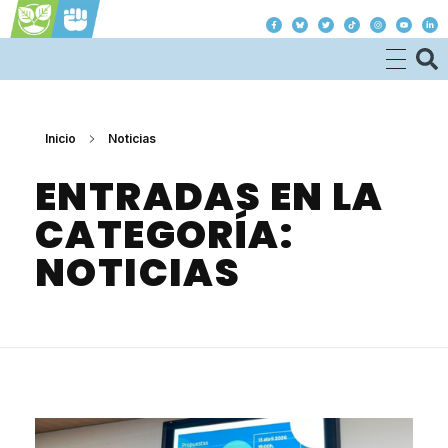
Justicia Climática es Justicia Social
Inicio
Noticias
ENTRADAS EN LA
CATEGORÍA:
NOTICIAS