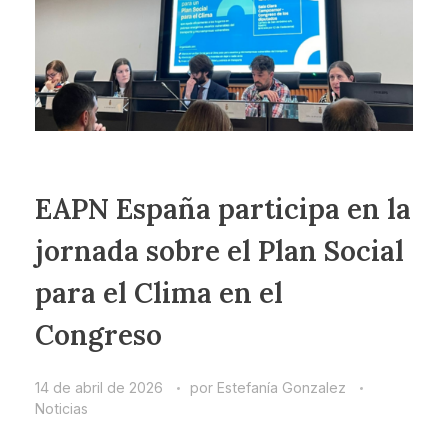
EAPN España participa en la
jornada sobre el Plan Social
para el Clima en el
Congreso
14 de abril de 2026
por
Estefanía Gonzalez
Noticias