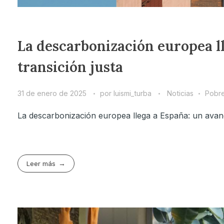
La descarbonización europea ll
transición justa
31 de enero de 2025
por
luismi_turba
Noticias
Pobre
La descarbonización europea llega a España: un avance
Leer más