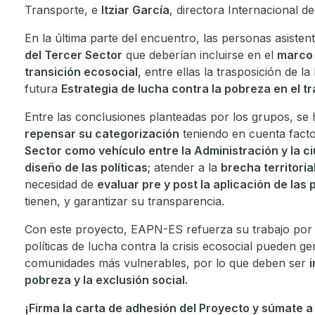
Transporte, e
Itziar García
, directora Internacional d
En la última parte del encuentro, las personas asisten
del Tercer Sector
que deberían incluirse en el
marco l
transición ecosocial
, entre ellas la trasposición de 
futura
Estrategia de lucha contra la pobreza en el t
Entre las conclusiones planteadas por los grupos, s
repensar su categorización
teniendo en cuenta facto
Sector como vehículo entre la Administración y la c
diseño de las políticas
; atender a la
brecha territorial
necesidad de
evaluar pre y post la aplicación de las 
tienen, y garantizar su transparencia.
Con este proyecto, EAPN-ES refuerza su trabajo po
políticas de lucha contra la crisis ecosocial pueden g
comunidades más vulnerables, por lo que deben ser
pobreza y la exclusión social.
¡Firma la carta de adhesión del Proyecto y súmate a 