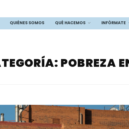
QUIÉNES SOMOS
QUÉ HACEMOS
INFÓRMATE
ATEGORÍA: POBREZA 