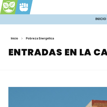
Justicia Climática es Justicia Social
INICIO
Inicio
Pobreza Energética
ENTRADAS EN LA C