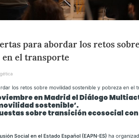
rtas para abordar los retos sobr
 en el transporte
gética
noviembre en Madrid el Diálogo Multiac
movilidad sostenible’.
uestas sobre transición ecosocial con
usión Social en el Estado Español (EAPN-ES)
ha organizad