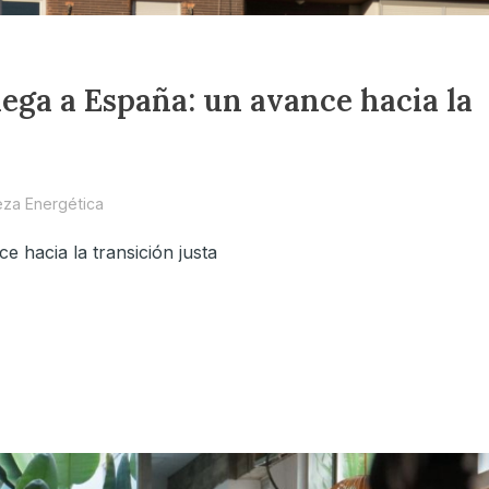
ega a España: un avance hacia la
za Energética
 hacia la transición justa