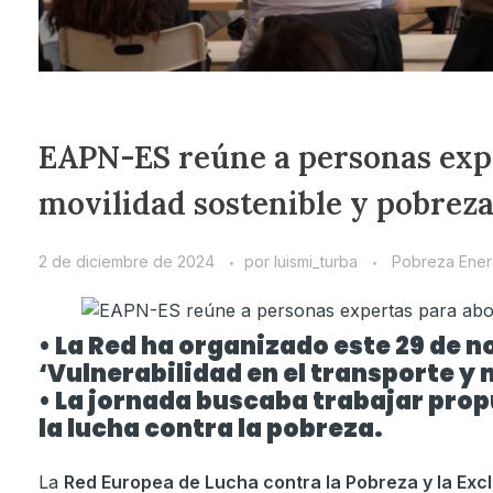
EAPN-ES reúne a personas expe
movilidad sostenible y pobreza
2 de diciembre de 2024
por
luismi_turba
Pobreza Ener
• La Red ha organizado este 29 de 
‘Vulnerabilidad en el transporte y 
• La jornada buscaba trabajar prop
la lucha contra la pobreza.
La
Red Europea de Lucha contra la Pobreza y la Excl