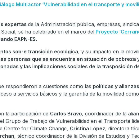
iálogo Multiactor ‘Vulnerabilidad en el transporte y movil
as expertas
de la Administración pública, empresas, sindic
 Social, se ha celebrado en el marco del
Proyecto ‘Cerran
lando EAPN-ES.
ntos sobre transición ecológica
, y su impacto en la movi
las personas que se encuentra en situación de pobreza y
cionadas y las implicaciones sociales de la trasposición de
e respondieron a cuestiones como las
políticas y alianza
ceso a servicios básicos y la garantía de la movilidad co
n la participación de
Carlos Bravo
, coordinador de la alia
el Grupo de Trabajo de Vulnerabilidad en el Transporte lid
ue Centre for Climate Change,
Cristina López
, directora téc
rchan
, técnico coordinador de la División de Estudios y Te